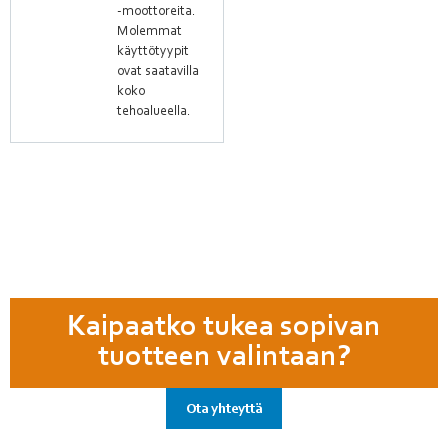
-moottoreita.
Molemmat
käyttötyypit
ovat saatavilla
koko
tehoalueella.
Kaipaatko tukea sopivan
tuotteen valintaan?
Ota yhteyttä