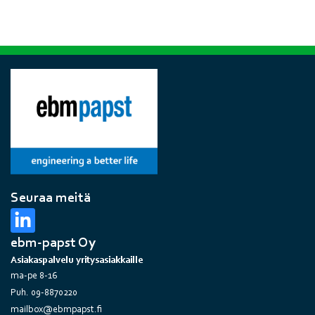
Seuraa meitä
ebm-papst Oy
Asiakaspalvelu yritysasiakkaille
ma-pe 8-16
Puh. 09-8870220
mailbox@ebmpapst.fi