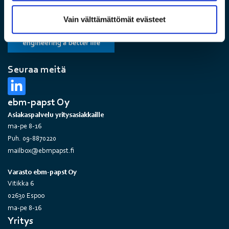
Vain välttämättömät evästeet
Seuraa meitä
ebm-papst Oy
Asiakaspalvelu yritysasiakkaille
ma-pe 8-16
Puh. 09-8870220
mailbox@ebmpapst.fi
Varasto ebm-papst Oy
Vitikka 6
02630 Espoo
ma-pe 8-16
Yritys