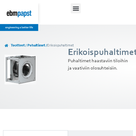
Tuotteet / Puhaltimet /
Erikoispuhaltimet
Erikoispuhaltime
Puhaltimet haastaviin tiloihin
ja vaativiin olosuhteisiin.