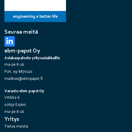
Seuraa meitä
ebm-papst Oy
Asiakaspalvelu yritysasiakkaille
ma-pe 8-16
Puh. 09-8870220
mailbox@ebmpapst.fi
Varasto ebm-papst Oy
Vitikka 6
02630 Espoo
ma-pe 8-16
Yritys
Tietoa meistä