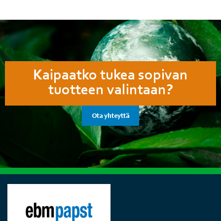
Kaipaatko tukea sopivan
tuotteen valintaan?
Ota yhteyttä