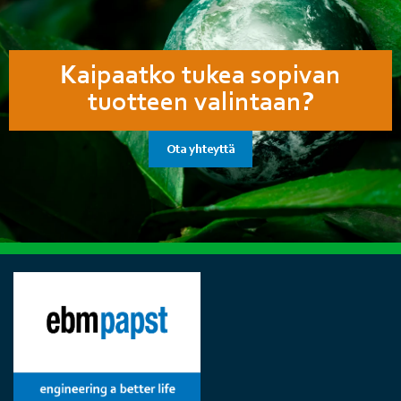
Kaipaatko tukea sopivan
tuotteen valintaan?
Ota yhteyttä