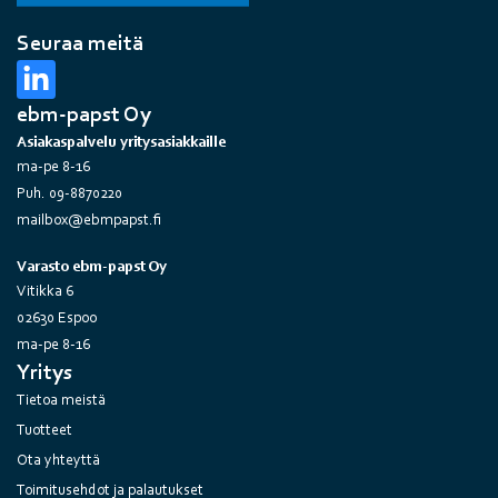
Seuraa meitä
ebm-papst Oy
Asiakaspalvelu yritysasiakkaille
ma-pe 8-16
Puh. 09-8870220
mailbox@ebmpapst.fi
Varasto ebm-papst Oy
Vitikka 6
02630 Espoo
ma-pe 8-16
Yritys
Tietoa meistä
Tuotteet
Ota yhteyttä
Toimitusehdot ja palautukset