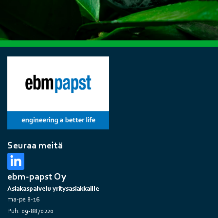
Seuraa meitä
ebm-papst Oy
Asiakaspalvelu yritysasiakkaille
ma-pe 8-16
Puh. 09-8870220