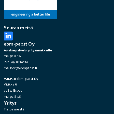
Seuraa meitä
ebm-papst Oy
Asiakaspalvelu yritysasiakkaille
ma-pe 8-16
Puh. 09-8870220
mailbox@ebmpapst.fi
Varasto ebm-papst Oy
Vitikka 6
02630 Espoo
ma-pe 8-16
Yritys
Tietoa meistä