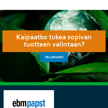
Kaipaatko tukea sopivan
tuotteen valintaan?
Ota yhteyttä