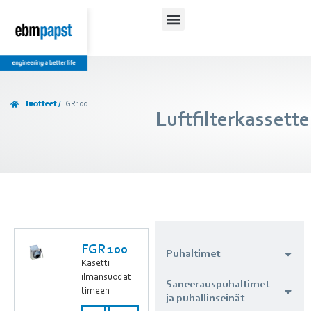
Tuotteet /
FGR100
Luftfilterkassette
FGR100
Puhaltimet
Kasetti
ilmansuodat
Saneerauspuhaltimet
timeen
ja puhallinseinät