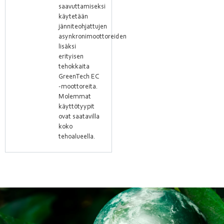
saavuttamiseksi
käytetään
jänniteohjattujen
asynkronimoottoreiden
lisäksi
erityisen
tehokkaita
GreenTech EC
-moottoreita.
Molemmat
käyttötyypit
ovat saatavilla
koko
tehoalueella.