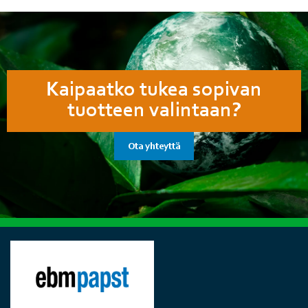
Kaipaatko tukea sopivan
tuotteen valintaan?
Ota yhteyttä