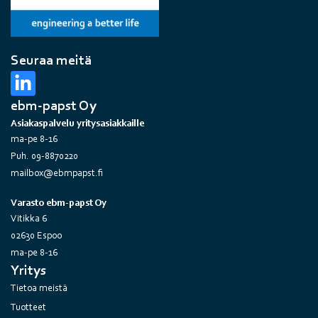
Seuraa meitä
ebm-papst Oy
Asiakaspalvelu yritysasiakkaille
ma-pe 8-16
Puh. 09-8870220
mailbox@ebmpapst.fi
Varasto ebm-papst Oy
Vitikka 6
02630 Espoo
ma-pe 8-16
Yritys
Tietoa meistä
Tuotteet