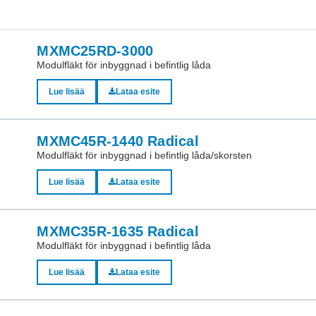
MXMC25RD-3000
Modulfläkt för inbyggnad i befintlig låda
Lue lisää
Lataa esite
MXMC45R-1440 Radical
Modulfläkt för inbyggnad i befintlig låda/skorsten
Lue lisää
Lataa esite
MXMC35R-1635 Radical
Modulfläkt för inbyggnad i befintlig låda
Lue lisää
Lataa esite