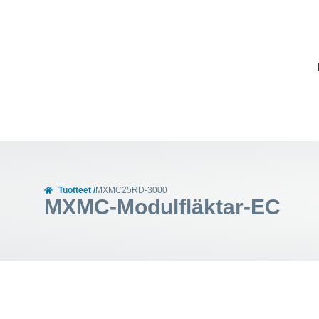
Tuotteet /
MXMC25RD-3000
MXMC-Modulfläktar-EC