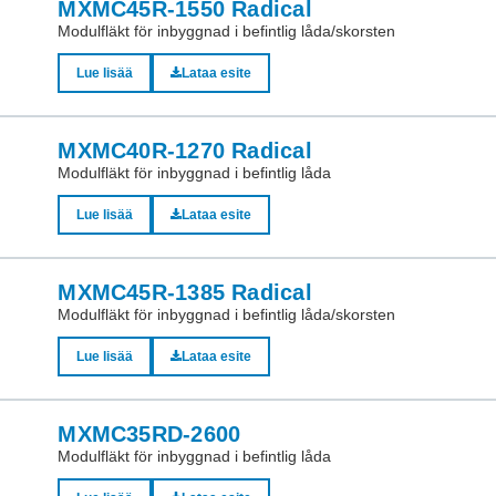
MXMC45R-1550 Radical
Modulfläkt för inbyggnad i befintlig låda/skorsten
Lue lisää
Lataa esite
MXMC40R-1270 Radical
Modulfläkt för inbyggnad i befintlig låda
Lue lisää
Lataa esite
MXMC45R-1385 Radical
Modulfläkt för inbyggnad i befintlig låda/skorsten
Lue lisää
Lataa esite
MXMC35RD-2600
Modulfläkt för inbyggnad i befintlig låda