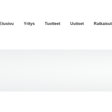
Etusivu
Yritys
Tuotteet
Uutiset
Ratkaisut