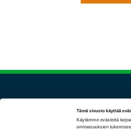
Seuraa meitä
Tämä sivusto käyttää eväs
Käytämme evästeitä tarjoa
ominaisuuksien tukemisee