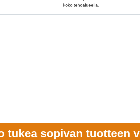
koko tehoalueella.
o tukea sopivan tuotteen v