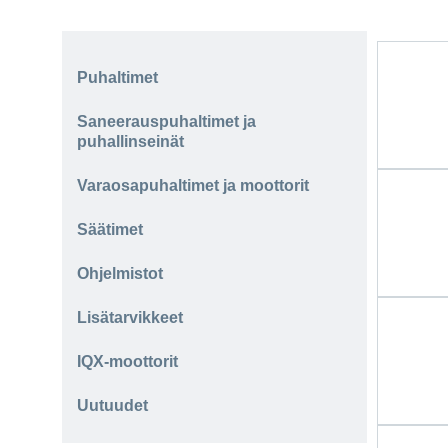
Puhaltimet
Saneerauspuhaltimet ja
puhallinseinät
Varaosapuhaltimet ja moottorit
Säätimet
Ohjelmistot
Lisätarvikkeet
IQX-moottorit
Uutuudet