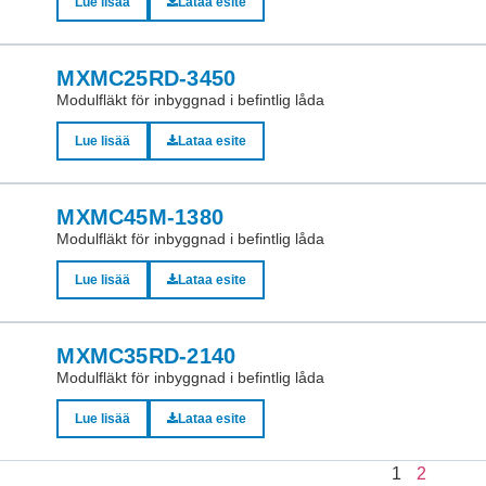
Lue lisää
Lataa esite
MXMC25RD-3450
Modulfläkt för inbyggnad i befintlig låda
Lue lisää
Lataa esite
MXMC45M-1380
Modulfläkt för inbyggnad i befintlig låda
Lue lisää
Lataa esite
MXMC35RD-2140
Modulfläkt för inbyggnad i befintlig låda
Lue lisää
Lataa esite
1
2