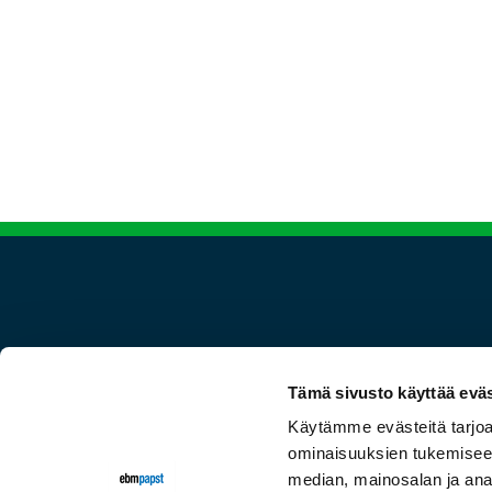
Seuraa meitä
Tämä sivusto käyttää eväs
Käytämme evästeitä tarjoa
ominaisuuksien tukemisee
median, mainosalan ja anal