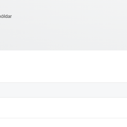
köldar