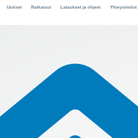
Uutiset
Ratkaisut
Lataukset ja ohjeet
Yhteystiedot