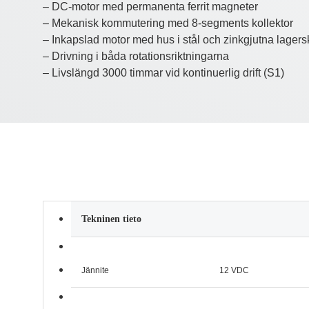
– DC-motor med permanenta ferrit magneter
– Mekanisk kommutering med 8-segments kollektor
– Inkapslad motor med hus i stål och zinkgjutna lagers
– Drivning i båda rotationsriktningarna
– Livslängd 3000 timmar vid kontinuerlig drift (S1)
Tekninen tieto
Jännite
12 VDC