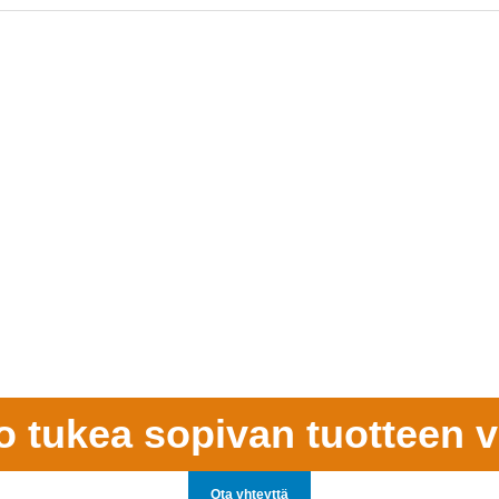
o tukea sopivan tuotteen v
Ota yhteyttä