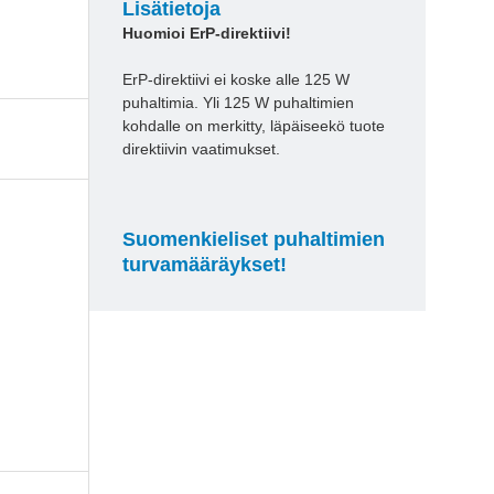
Lisätietoja
Huomioi ErP-direktiivi!
ErP-direktiivi ei koske alle 125 W
puhaltimia. Yli 125 W puhaltimien
kohdalle on merkitty, läpäiseekö tuote
direktiivin vaatimukset.
Suomenkieliset puhaltimien
turvamääräykset!