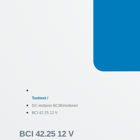
Tuotteet /
DC-motorer-BCI
/
Elmotorer
/
BCI 42.25 12 V
BCI 42.25 12 V