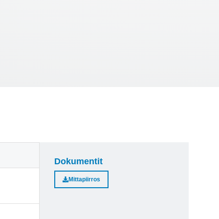
Dokumentit
Mittapiirros