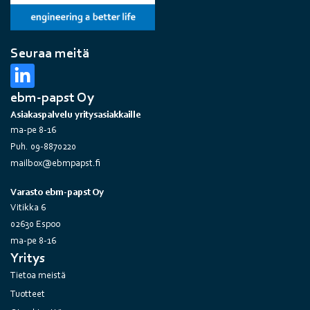
Seuraa meitä
ebm-papst Oy
Asiakaspalvelu yritysasiakkaille
ma-pe 8-16
Puh. 09-8870220
mailbox@ebmpapst.fi
Varasto ebm-papst Oy
Vitikka 6
02630 Espoo
ma-pe 8-16
Yritys
Tietoa meistä
Tuotteet