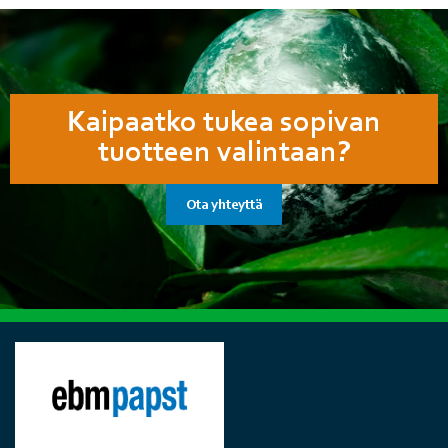
Kaipaatko tukea sopivan
tuotteen valintaan?
Ota yhteyttä