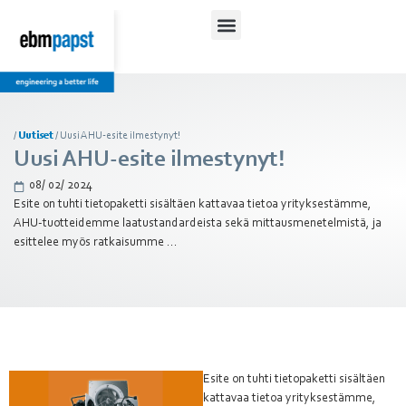
/
Uutiset
/
Uusi AHU-esite ilmestynyt!
Uusi AHU-esite ilmestynyt!
08/ 02/ 2024
Esite on tuhti tietopaketti sisältäen kattavaa tietoa yrityksestämme,
AHU-tuotteidemme laatustandardeista sekä mittausmenetelmistä, ja
esittelee myös ratkaisumme ...
Esite on tuhti tietopaketti sisältäen
kattavaa tietoa yrityksestämme,