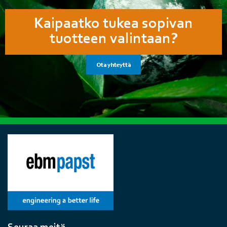
Kaipaatko tukea sopivan
tuotteen valintaan?
Ota yhteyttä