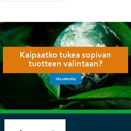
Kaipaatko tukea sopivan
tuotteen valintaan?
Ota yhteyttä