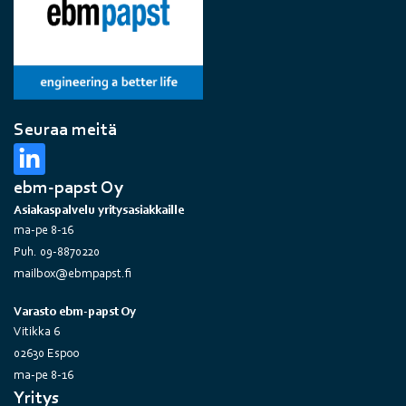
Seuraa meitä
ebm-papst Oy
Asiakaspalvelu yritysasiakkaille
ma-pe 8-16
Puh. 09-8870220
mailbox@ebmpapst.fi
Varasto ebm-papst Oy
Vitikka 6
02630 Espoo
ma-pe 8-16
Yritys