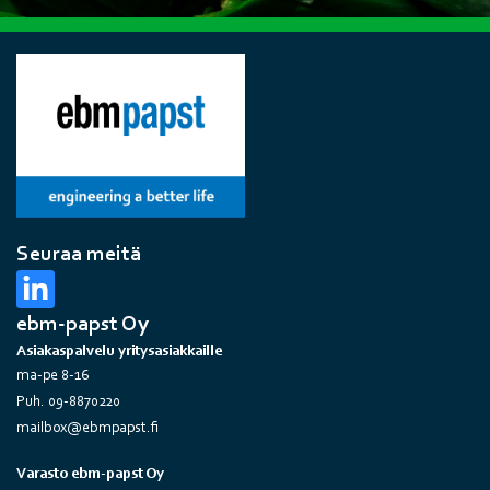
Seuraa meitä
ebm-papst Oy
Asiakaspalvelu yritysasiakkaille
ma-pe 8-16
Puh. 09-8870220
mailbox@ebmpapst.fi
Varasto ebm-papst Oy