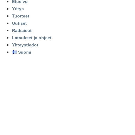
Etusivu
Mene
Yritys
sisältöön
Tuotteet
Uutiset
Ratkaisut
Lataukset ja ohjeet
Yhteystiedot
Suomi