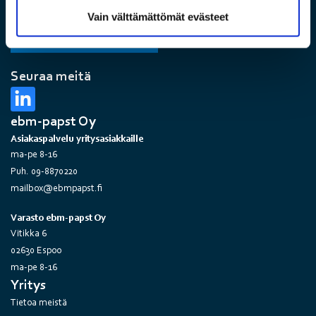
Vain välttämättömät evästeet
Seuraa meitä
ebm-papst Oy
Asiakaspalvelu yritysasiakkaille
ma-pe 8-16
Puh. 09-8870220
mailbox@ebmpapst.fi
Varasto ebm-papst Oy
Vitikka 6
02630 Espoo
ma-pe 8-16
Yritys
Tietoa meistä