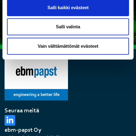
Salli kaikki evästeet
Ota yhteyttä
Salli valinta
Vain välttämättömät evästeet
Seuraa meitä
ebm-papst Oy