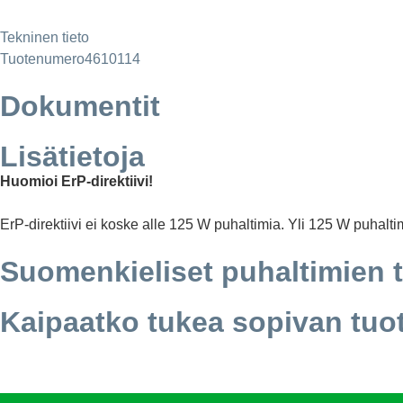
Tekninen tieto
Tuotenumero
4610114
Dokumentit
Lisätietoja
Huomioi ErP-direktiivi!
ErP-direktiivi ei koske alle 125 W puhaltimia. Yli 125 W puhalti
Suomenkieliset puhaltimien 
Kaipaatko tukea sopivan tuo