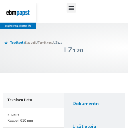
Tuotteet /
Kaapelit
/
Tarvikkeet
/
LZ120
LZ120
Tekninen tieto
Dokumentit
Kuvaus
Kaapeli 610 mm
Lisätietoja