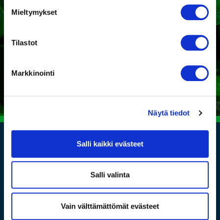
Mieltymykset
Kaipaatko tukea sopivan
tuotteen valintaan?
Tilastot
Ota yhteyttä
Markkinointi
Näytä tiedot
Salli kaikki evästeet
Salli valinta
Vain välttämättömät evästeet