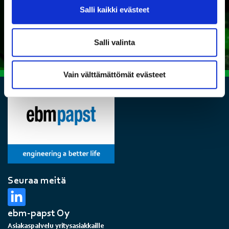
Salli kaikki evästeet
Ota yhteyttä
Salli valinta
Vain välttämättömät evästeet
Seuraa meitä
ebm-papst Oy
Asiakaspalvelu yritysasiakkaille