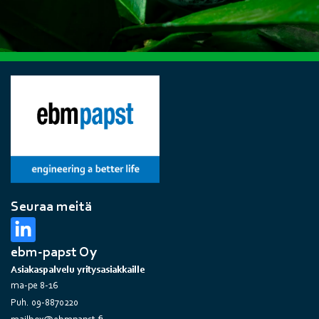
Seuraa meitä
ebm-papst Oy
Asiakaspalvelu yritysasiakkaille
ma-pe 8-16
Puh. 09-8870220