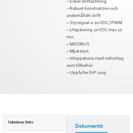
– Enkel driftsättning
– Robust konstruktion och
underhållsfri drift
– Styrsignal 0-10 VDC / PWM
– Utspänning 10 VDC max 10
mA
– MODBUS
– Mjukstart
– Inloppskona med mätuttag
som tillbehör
– Uppfyller ErP 2015
Tekninen tieto
Dokumentit