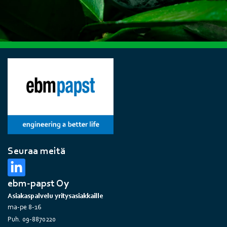
Seuraa meitä
ebm-papst Oy
Asiakaspalvelu yritysasiakkaille
ma-pe 8-16
Puh. 09-8870220