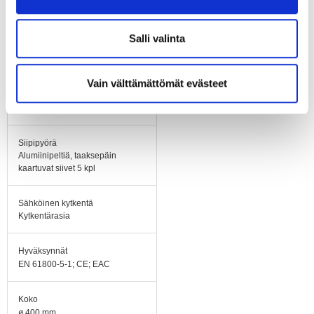
Laakerit
Salli valinta
Kuulalaakerit
Vain välttämättömät evästeet
Materiaali
Elektroniikkakotelo
alumiinipainevalu
Siipipyörä
Alumiinipeltiä, taaksepäin
kaartuvat siivet 5 kpl
Sähköinen kytkentä
Kytkentärasia
Hyväksynnät
EN 61800-5-1; CE; EAC
Koko
ø 400 mm