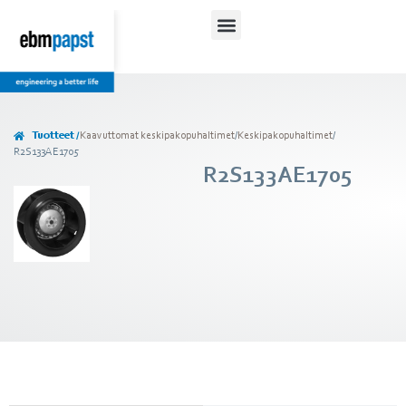
Tuotteet /
Kaavuttomat keskipakopuhaltimet
/
Keskipakopuhaltimet
/
R2S133AE1705
R2S133AE1705