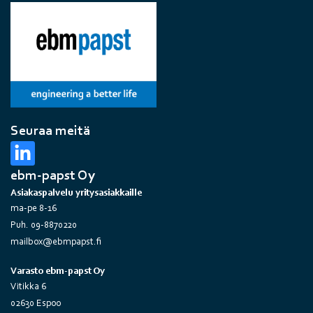
Seuraa meitä
ebm-papst Oy
Asiakaspalvelu yritysasiakkaille
ma-pe 8-16
Puh. 09-8870220
mailbox@ebmpapst.fi
Varasto ebm-papst Oy
Vitikka 6
02630 Espoo