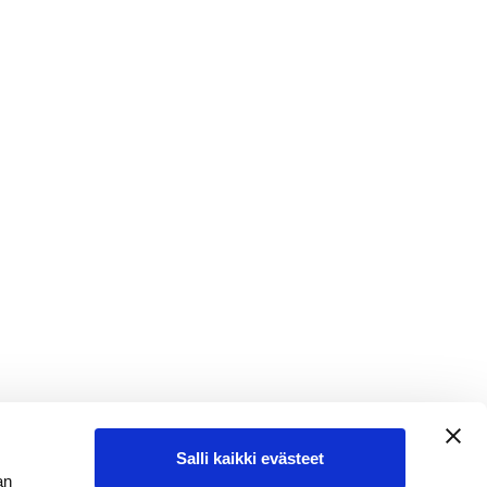
Salli kaikki evästeet
an