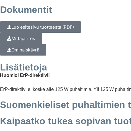
Dokumentit
Luo esitesivu tuotteesta (PDF)
Mittapiirros
Ominaiskäyrä
Lisätietoja
Huomioi ErP-direktiivi!
ErP-direktiivi ei koske alle 125 W puhaltimia. Yli 125 W puhalti
Suomenkieliset puhaltimien 
Kaipaatko tukea sopivan tuo