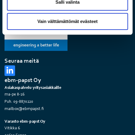
Salli valinta
Vain välttämättömät evästeet
Seuraa meitä
ebm-papst Oy
Asiakaspalvelu yritysasiakkaille
ma-pe 8-16
Puh. 09-8870220
mailbox@ebmpapst.fi
Varasto ebm-papst Oy
Vitikka 6