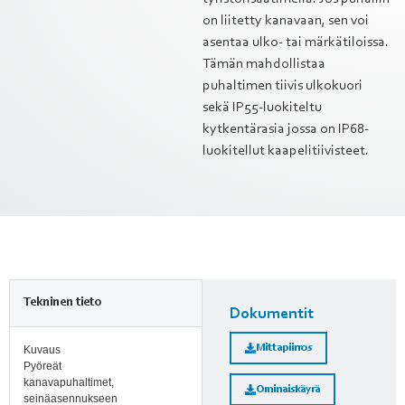
on liitetty kanavaan, sen voi
asentaa ulko- tai märkätiloissa.
Tämän mahdollistaa
puhaltimen tiivis ulkokuori
sekä IP55-luokiteltu
kytkentärasia jossa on IP68-
luokitellut kaapelitiivisteet.
Tekninen tieto
Dokumentit
Mittapiirros
Kuvaus
Pyöreät
kanavapuhaltimet,
Ominaiskäyrä
seinäasennukseen