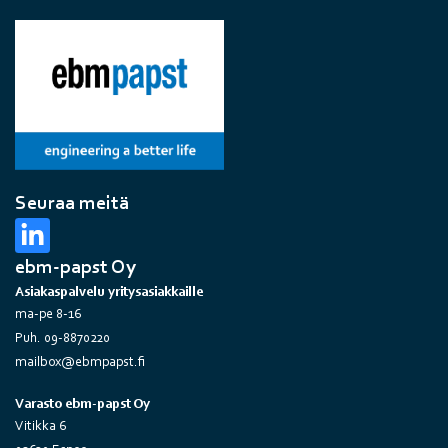
Seuraa meitä
ebm-papst Oy
Asiakaspalvelu yritysasiakkaille
ma-pe 8-16
Puh. 09-8870220
mailbox@ebmpapst.fi
Varasto ebm-papst Oy
Vitikka 6