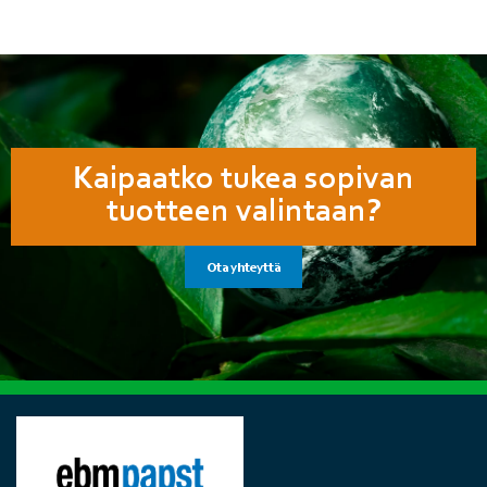
Kaipaatko tukea sopivan
tuotteen valintaan?
Ota yhteyttä