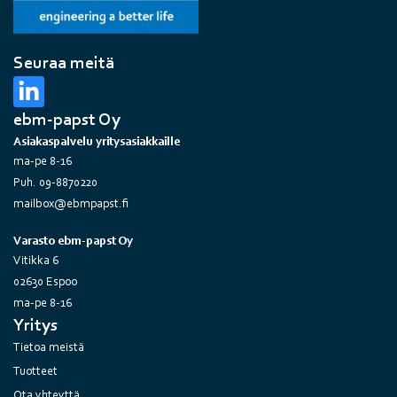
Seuraa meitä
ebm-papst Oy
Asiakaspalvelu yritysasiakkaille
ma-pe 8-16
Puh. 09-8870220
mailbox@ebmpapst.fi
Varasto ebm-papst Oy
Vitikka 6
02630 Espoo
ma-pe 8-16
Yritys
Tietoa meistä
Tuotteet
Ota yhteyttä