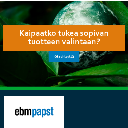
Kaipaatko tukea sopivan
tuotteen valintaan?
Ota yhteyttä