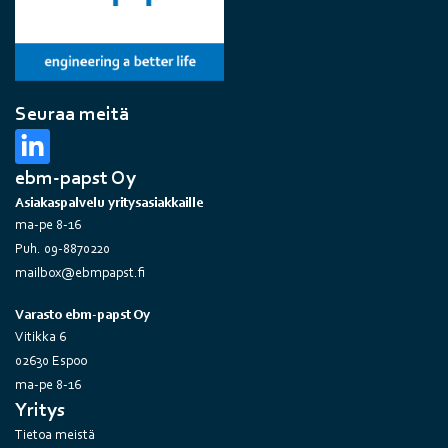
Seuraa meitä
ebm-papst Oy
Asiakaspalvelu yritysasiakkaille
ma-pe 8-16
Puh. 09-8870220
mailbox@ebmpapst.fi
Varasto ebm-papst Oy
Vitikka 6
02630 Espoo
ma-pe 8-16
Yritys
Tietoa meistä