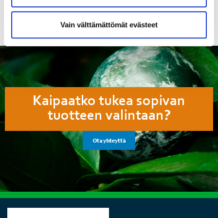
Vain välttämättömät evästeet
Kaipaatko tukea sopivan
tuotteen valintaan?
Ota yhteyttä