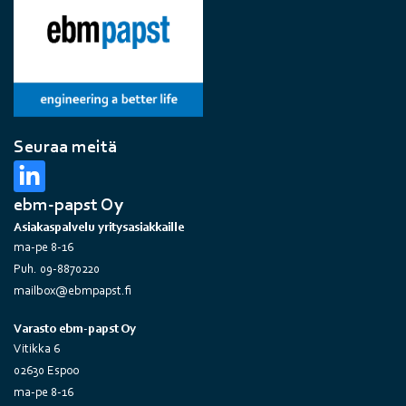
Seuraa meitä
ebm-papst Oy
Asiakaspalvelu yritysasiakkaille
ma-pe 8-16
Puh. 09-8870220
mailbox@ebmpapst.fi
Varasto ebm-papst Oy
Vitikka 6
02630 Espoo
ma-pe 8-16