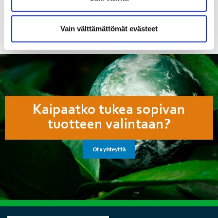
47MXPD63D-75
Vain välttämättömät evästeet
Kaipaatko tukea sopivan
tuotteen valintaan?
Ota yhteyttä