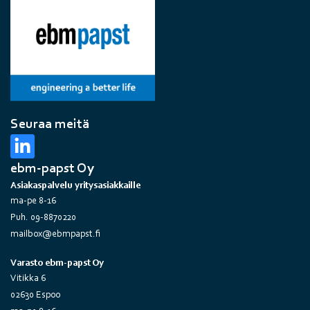
Seuraa meitä
ebm-papst Oy
Asiakaspalvelu yritysasiakkaille
ma-pe 8-16
Puh. 09-8870220
mailbox@ebmpapst.fi
Varasto ebm-papst Oy
Vitikka 6
02630 Espoo