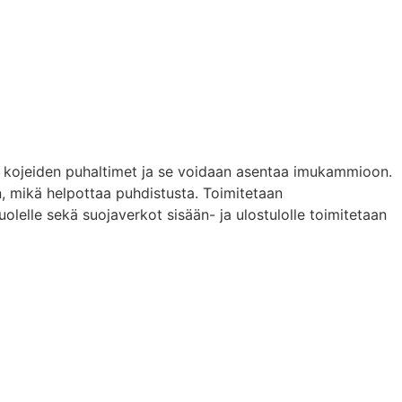
jen kojeiden puhaltimet ja se voidaan asentaa imukammioon.
, mikä helpottaa puhdistusta. Toimitetaan
uolelle sekä suojaverkot sisään- ja ulostulolle toimitetaan