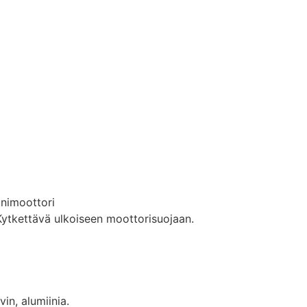
onimoottori
ytkettävä ulkoiseen moottorisuojaan.
vin, alumiinia.