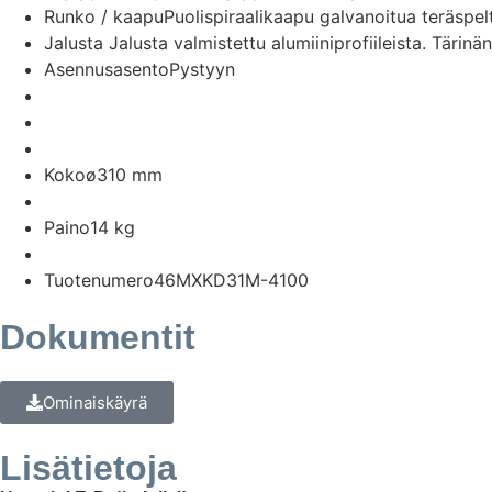
Runko / kaapu
Puolispiraalikaapu galvanoitua teräspel
Jalusta
Jalusta valmistettu alumiiniprofiileista. Tärin
Asennusasento
Pystyyn
Koko
ø310 mm
Paino
14 kg
Tuotenumero
46MXKD31M-4100
Dokumentit
Ominaiskäyrä
Lisätietoja