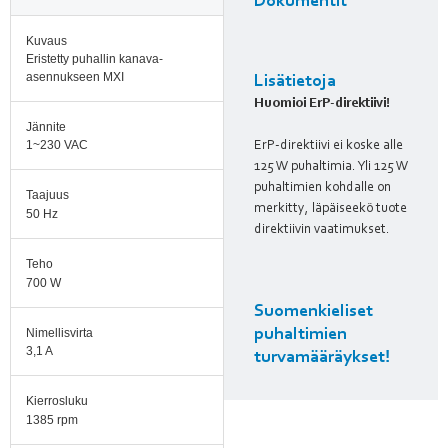
Dokumentit
Kuvaus
Eristetty puhallin kanava-
asennukseen MXI
Lisätietoja
Huomioi ErP-direktiivi!
Jännite
1~230 VAC
ErP-direktiivi ei koske alle
125 W puhaltimia. Yli 125 W
puhaltimien kohdalle on
Taajuus
merkitty, läpäiseekö tuote
50 Hz
direktiivin vaatimukset.
Teho
700 W
Suomenkieliset
Nimellisvirta
puhaltimien
3,1 A
turvamääräykset!
Kierrosluku
1385 rpm