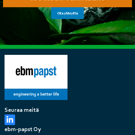
Ota yhteyttä
Seuraa meitä
ebm-papst Oy