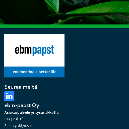
Seuraa meitä
ebm-papst Oy
Asiakaspalvelu yritysasiakkaille
ma-pe 8-16
Puh. 09-8870220