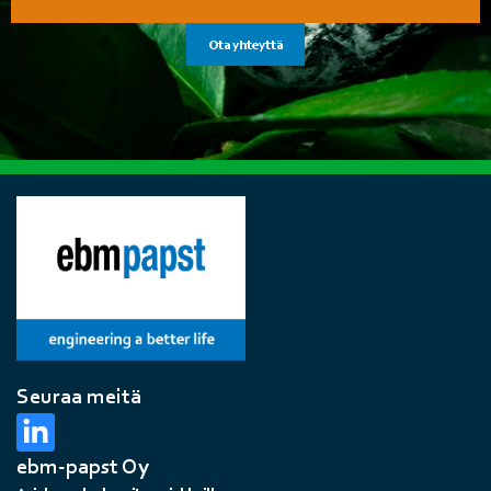
Ota yhteyttä
Seuraa meitä
ebm-papst Oy