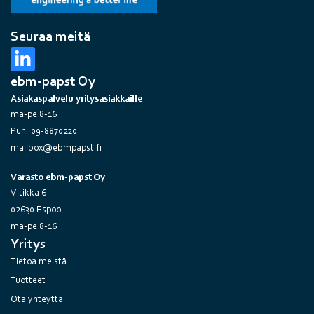
Seuraa meitä
ebm-papst Oy
Asiakaspalvelu yritysasiakkaille
ma-pe 8-16
Puh. 09-8870220
mailbox@ebmpapst.fi
Varasto ebm-papst Oy
Vitikka 6
02630 Espoo
ma-pe 8-16
Yritys
Tietoa meistä
Tuotteet
Ota yhteyttä