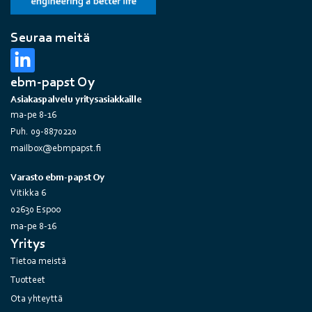
Seuraa meitä
ebm-papst Oy
Asiakaspalvelu yritysasiakkaille
ma-pe 8-16
Puh. 09-8870220
mailbox@ebmpapst.fi
Varasto ebm-papst Oy
Vitikka 6
02630 Espoo
ma-pe 8-16
Yritys
Tietoa meistä
Tuotteet
Ota yhteyttä