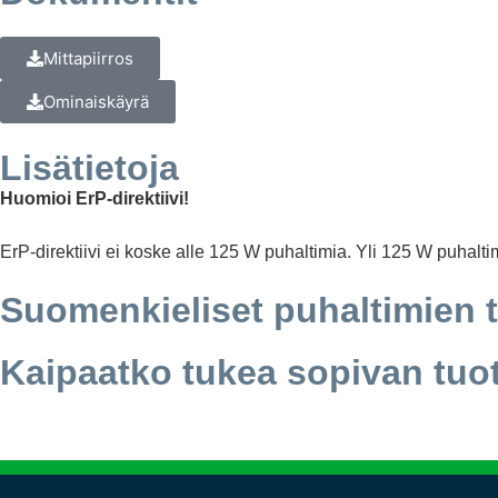
Mittapiirros
Ominaiskäyrä
Lisätietoja
Huomioi ErP-direktiivi!
ErP-direktiivi ei koske alle 125 W puhaltimia. Yli 125 W puhalti
Suomenkieliset puhaltimien 
Kaipaatko tukea sopivan tuo