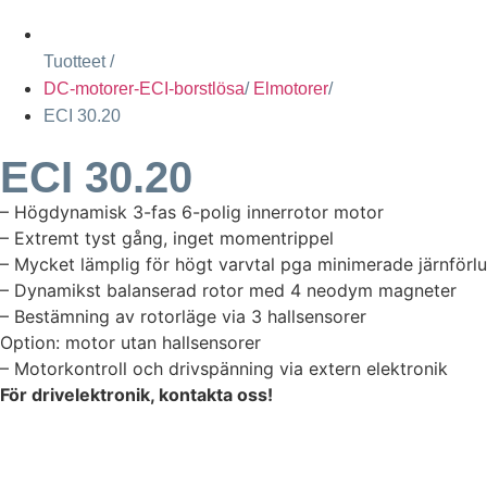
Tuotteet /
DC-motorer-ECI-borstlösa
/
Elmotorer
/
ECI 30.20
ECI 30.20
– Högdynamisk 3-fas 6-polig innerrotor motor
– Extremt tyst gång, inget momentrippel
– Mycket lämplig för högt varvtal pga minimerade järnförlu
– Dynamikst balanserad rotor med 4 neodym magneter
– Bestämning av rotorläge via 3 hallsensorer
Option: motor utan hallsensorer
– Motorkontroll och drivspänning via extern elektronik
För drivelektronik, kontakta oss!