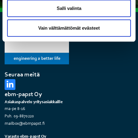
Salli valinta
Vain välttämättömät evästeet
Seuraa meitä
ebm-papst Oy
Asiakaspalvelu yritysasiakkaille
ma-pe 8-16
Puh. 09-8870220
mailbox@ebmpapst.fi
Varasto ebm-papst Oy