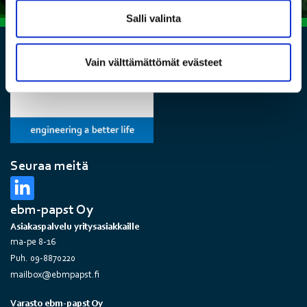
Salli valinta
Vain välttämättömät evästeet
Seuraa meitä
ebm-papst Oy
Asiakaspalvelu yritysasiakkaille
ma-pe 8-16
Puh. 09-8870220
mailbox@ebmpapst.fi
Varasto ebm-papst Oy