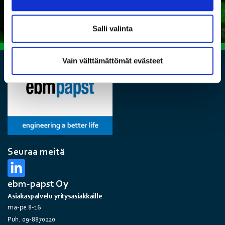
Salli valinta
Vain välttämättömät evästeet
Seuraa meitä
ebm-papst Oy
Asiakaspalvelu yritysasiakkaille
ma-pe 8-16
Puh. 09-8870220