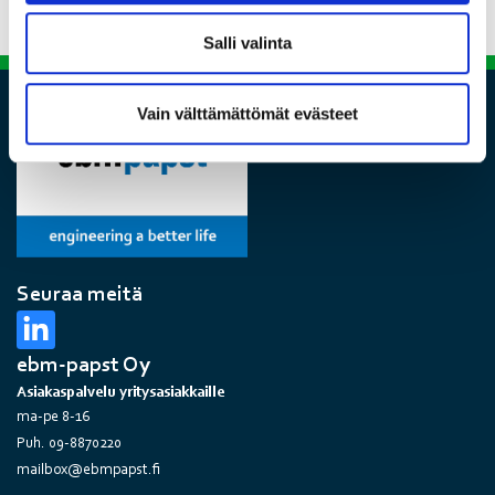
Salli valinta
Vain välttämättömät evästeet
Seuraa meitä
ebm-papst Oy
Asiakaspalvelu yritysasiakkaille
ma-pe 8-16
Puh. 09-8870220
mailbox@ebmpapst.fi