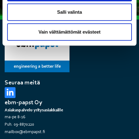
Salli valinta
Vain välttämättömät evästeet
Seuraa meitä
ebm-papst Oy
Asiakaspalvelu yritysasiakkaille
ma-pe 8-16
Puh. 09-8870220
mailbox@ebmpapst.fi