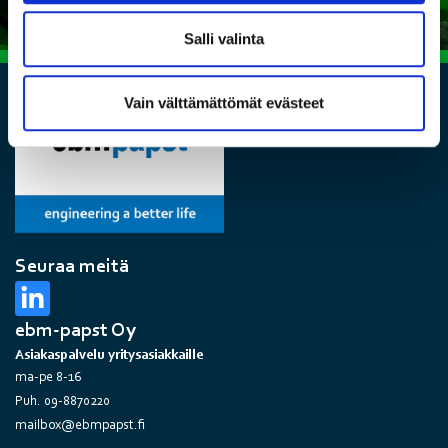
Salli valinta
Vain välttämättömät evästeet
Seuraa meitä
ebm-papst Oy
Asiakaspalvelu yritysasiakkaille
ma-pe 8-16
Puh. 09-8870220
mailbox@ebmpapst.fi