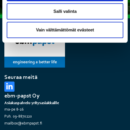
Salli valinta
Vain välttämättömät evästeet
Seuraa meitä
ebm-papst Oy
Asiakaspalvelu yritysasiakkaille
ma-pe 8-16
Puh. 09-8870220
mailbox@ebmpapst.fi