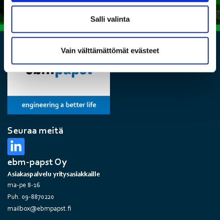
Salli valinta
Vain välttämättömät evästeet
Seuraa meitä
ebm-papst Oy
Asiakaspalvelu yritysasiakkaille
ma-pe 8-16
Puh. 09-8870220
mailbox@ebmpapst.fi