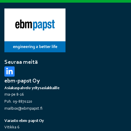
Seuraa meitä
ebm-papst Oy
Asiakaspalvelu yritysasiakkaille
ma-pe 8-16
Puh. 09-8870220
mailbox@ebmpapst.fi
Varasto ebm-papst Oy
Vitikka 6